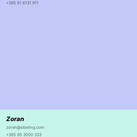
+385 91 6131 911
Zoran
zoran@sibeling.com
+385 95 3000 333