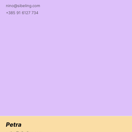
nino@sibeling.com
+385 91 6127 734
Petra